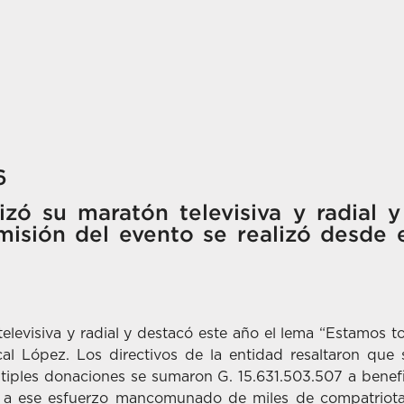
6
izó su maratón televisiva y radial 
misión del evento se realizó desde
elevisiva y radial y destacó este año el lema “Estamos to
 López. Los directivos de la entidad resaltaron que se
tiples donaciones se sumaron G. 15.631.503.507 a benefic
ese esfuerzo mancomunado de miles de compatriotas q