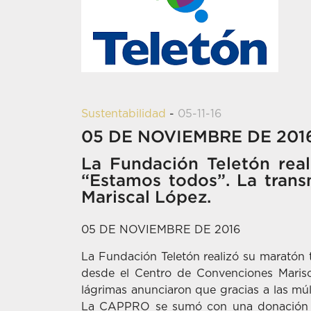
Sustentabilidad
-
05-11-16
05 DE NOVIEMBRE DE 201
La Fundación Teletón real
“Estamos todos”. La trans
Mariscal López.
05 DE NOVIEMBRE DE 2016
La Fundación Teletón realizó su maratón t
desde el Centro de Convenciones Mariscal
lágrimas anunciaron que gracias a las múl
La CAPPRO se sumó con una donación a 