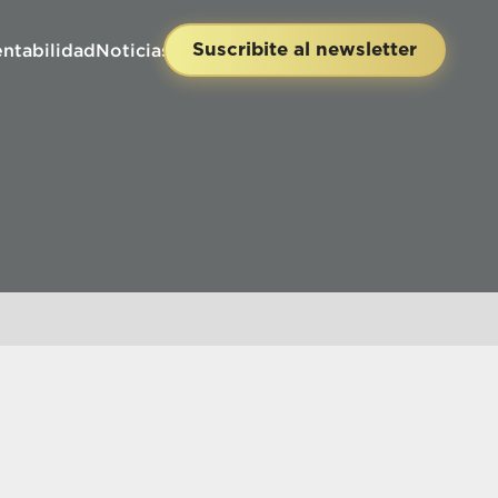
entabilidad
Noticias
Contacto
Suscribite al newsletter