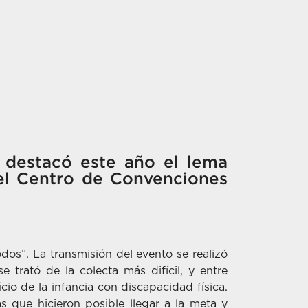
y destacó este año el lema
 el Centro de Convenciones
dos”. La transmisión del evento se realizó
 trató de la colecta más difícil, y entre
io de la infancia con discapacidad física.
ue hicieron posible llegar a la meta y