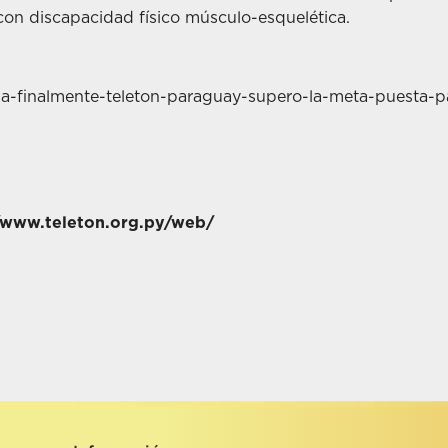
a con discapacidad físico músculo-esquelética.
/www.teleton.org.py/web/