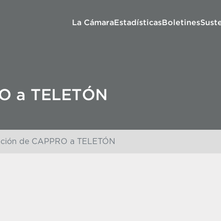
La Cámara
Estadísticas
Boletines
Sust
RO a TELETÓN
ción de CAPPRO a TELETÓN