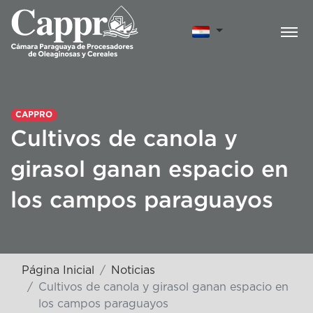
CAPPRO
Cultivos de canola y
girasol ganan espacio en
los campos paraguayos
Página Inicial
Noticias
Cultivos de canola y girasol ganan espacio en
los campos paraguayos