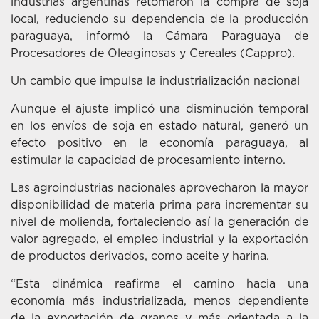
industrias argentinas retomaron la compra de soja
local, reduciendo su dependencia de la producción
paraguaya, informó la Cámara Paraguaya de
Procesadores de Oleaginosas y Cereales (Cappro).
Un cambio que impulsa la industrialización nacional
Aunque el ajuste implicó una disminución temporal
en los envíos de soja en estado natural, generó un
efecto positivo en la economía paraguaya, al
estimular la capacidad de procesamiento interno.
Las agroindustrias nacionales aprovecharon la mayor
disponibilidad de materia prima para incrementar su
nivel de molienda, fortaleciendo así la generación de
valor agregado, el empleo industrial y la exportación
de productos derivados, como aceite y harina.
“Esta dinámica reafirma el camino hacia una
economía más industrializada, menos dependiente
de la exportación de granos y más orientada a la