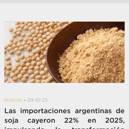
Noticias
-
29-10-25
Las importaciones argentinas de
soja cayeron 22% en 2025,