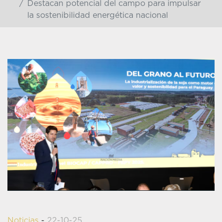
Destacan potencial del campo para impulsar
la sostenibilidad energética nacional
Noticias
-
22-10-25