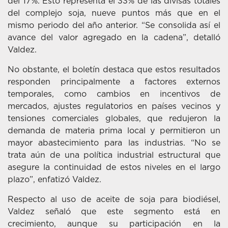
del 17%. Esto representa el 33% de las divisas totales
del complejo soja, nueve puntos más que en el
mismo periodo del año anterior. “Se consolida así el
avance del valor agregado en la cadena”, detalló
Valdez.
No obstante, el boletín destaca que estos resultados
responden principalmente a factores externos
temporales, como cambios en incentivos de
mercados, ajustes regulatorios en países vecinos y
tensiones comerciales globales, que redujeron la
demanda de materia prima local y permitieron un
mayor abastecimiento para las industrias. “No se
trata aún de una política industrial estructural que
asegure la continuidad de estos niveles en el largo
plazo”, enfatizó Valdez.
Respecto al uso de aceite de soja para biodiésel,
Valdez señaló que este segmento está en
crecimiento, aunque su participación en la