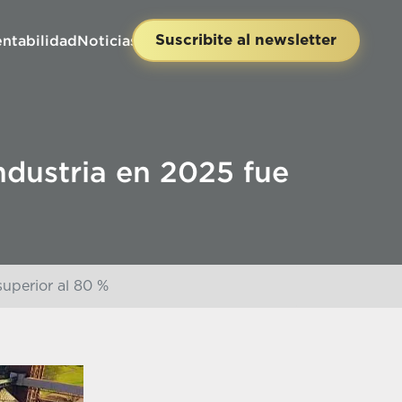
entabilidad
Noticias
Contacto
Suscribite al newsletter
industria en 2025 fue
superior al 80 %