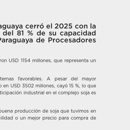
aguaya cerró el 2025 con la
n del 81 % de su capacidad
 Paraguaya de Procesadores
aron USD 1154 millones, que representa un
xternas favorables. A pesar del mayor
año en USD 3502 millones, cayó 15 %, lo que
icipación industrial en el complejo soja es
a buena producción de soja que tuvimos en
bilidad o un mejor precio para compra de