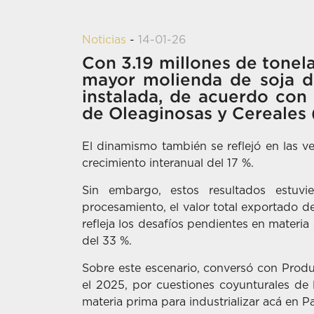
Noticias
-
14-01-26
Con 3.19 millones de tonel
mayor molienda de soja de
instalada, de acuerdo con
de Oleaginosas y Cereales 
El dinamismo también se reflejó en las v
crecimiento interanual del 17 %.
Sin embargo, estos resultados estuvi
procesamiento, el valor total exportado de
refleja los desafíos pendientes en materia
del 33 %.
Sobre este escenario, conversó con Produ
el 2025, por cuestiones coyunturales de
materia prima para industrializar acá en P