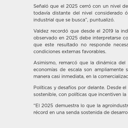
Señaló que el 2025 cerró con un nivel de 
todavía distante del nivel considerado
industrial que se busca”, puntualizó.
Valdez recordó que desde el 2019 la ind
observado en 2025 debe interpretarse com
que este resultado no responde necesari
condiciones externas favorables.
Asimismo, remarcó que la dinámica del s
economías de escala son ampliamente sup
manera casi inmediata, en la comercializaci
Políticas y desafíos por delante. Desde e
sostenible, con políticas que incentiven la 
“El 2025 demuestra lo que la agroindust
récord en una senda sostenida de desarrol