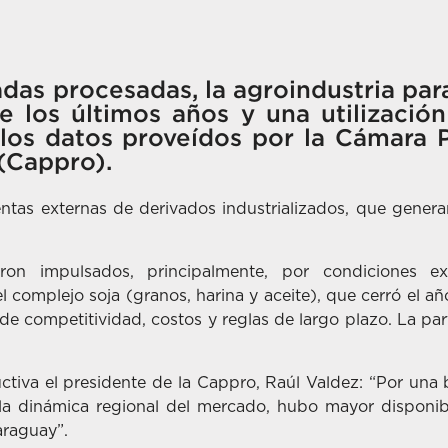
adas procesadas, la agroindustria par
 los últimos años y una utilizació
 los datos proveídos por la Cámara
(Cappro).
entas externas de derivados industrializados, que gener
eron impulsados, principalmente, por condiciones e
l complejo soja (granos, harina y aceite), que cerró el 
 de competitividad, costos y reglas de largo plazo. La part
ctiva el presidente de la Cappro, Raúl Valdez: “Por un
 la dinámica regional del mercado, hubo mayor disponi
araguay”.