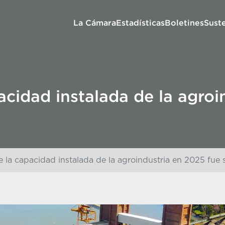
La Cámara
Estadísticas
Boletines
Sust
pacidad instalada de la agro
de la capacidad instalada de la agroindustria en 2025 fue 