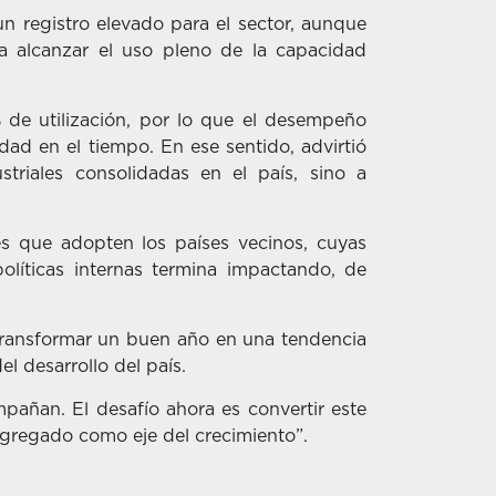
un registro elevado para el sector, aunque
a alcanzar el uso pleno de la capacidad
 de utilización, por lo que el desempeño
ad en el tiempo. En ese sentido, advirtió
striales consolidadas en el país, sino a
es que adopten los países vecinos, cuyas
olíticas internas termina impactando, de
n transformar un buen año en una tendencia
el desarrollo del país.
añan. El desafío ahora es convertir este
agregado como eje del crecimiento”.